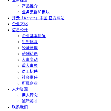
业务经营
产品推介
业务集群和板块
开云「Kaiyun」中国·官方网站
企业文化
信息公开
企业基本情况
组织体系
经营管理
薪酬待遇
人事变动
重大事项
员工招聘
社会责任
所属企业
人力资源
用人理念
诚聘英才
联系我们