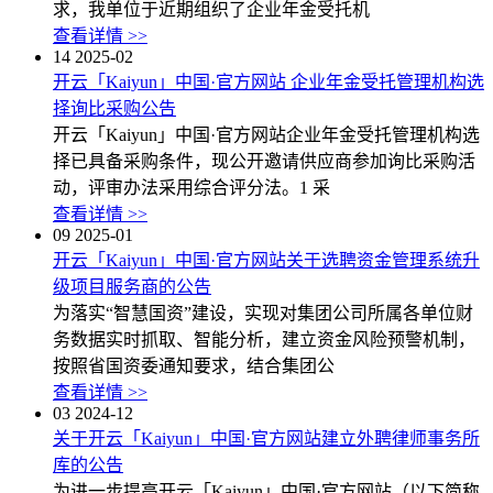
求，我单位于近期组织了企业年金受托机
查看详情
>>
14
2025-02
开云「Kaiyun」中国·官方网站 企业年金受托管理机构选
择询比采购公告
开云「Kaiyun」中国·官方网站企业年金受托管理机构选
择已具备采购条件，现公开邀请供应商参加询比采购活
动，评审办法采用综合评分法。1 采
查看详情
>>
09
2025-01
开云「Kaiyun」中国·官方网站关于选聘资金管理系统升
级项目服务商的公告
为落实“智慧国资”建设，实现对集团公司所属各单位财
务数据实时抓取、智能分析，建立资金风险预警机制，
按照省国资委通知要求，结合集团公
查看详情
>>
03
2024-12
关于开云「Kaiyun」中国·官方网站建立外聘律师事务所
库的公告
为进一步提高开云「Kaiyun」中国·官方网站（以下简称