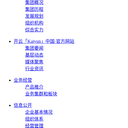
集团概况
集团历程
发展规划
组织机构
综合实力
开云「Kaiyun」中国·官方网站
集团要闻
基层动态
媒体聚焦
行业资讯
业务经营
产品推介
业务集群和板块
信息公开
企业基本情况
组织体系
经营管理