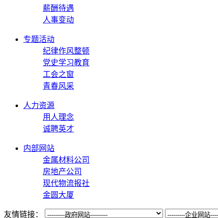
薪酬待遇
人事变动
专题活动
纪律作风整顿
党史学习教育
工会之窗
青春风采
人力资源
用人理念
诚聘英才
内部网站
金属材料公司
房地产公司
现代物流报社
金圆大厦
友情链接：